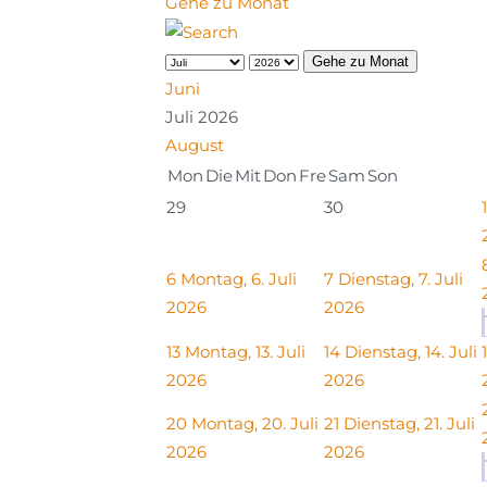
Gehe zu Monat
Gehe zu Monat
Juni
Juli 2026
August
Mon
Die
Mit
Don
Fre
Sam
Son
29
30
1
6
Montag, 6. Juli
7
Dienstag, 7. Juli
2026
2026
13
Montag, 13. Juli
14
Dienstag, 14. Juli
2026
2026
20
Montag, 20. Juli
21
Dienstag, 21. Juli
2026
2026