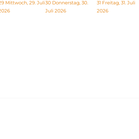
29
Mittwoch, 29. Juli
30
Donnerstag, 30.
31
Freitag, 31. Juli
2026
Juli 2026
2026