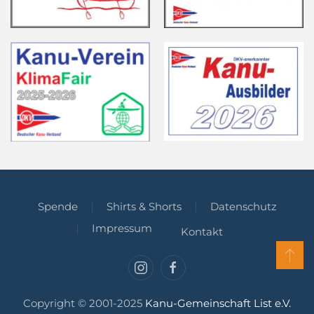
Spende
Shirts & Shorts
Datenschutz
Impressum
Kontakt
Copyright © 2001-2025
Kanu-Gemeinschaft List e.V.