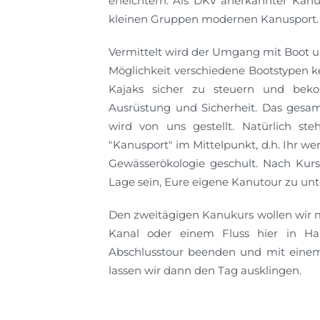
erleichtern. Als DKV anerkannter Kanu
kleinen Gruppen modernen Kanusport.
Vermittelt wird der Umgang mit Boot u
Möglichkeit verschiedene Bootstypen k
Kajaks sicher zu steuern und beko
Ausrüstung und Sicherheit. Das gesam
wird von uns gestellt. Natürlich ste
"Kanusport" im Mittelpunkt, d.h. Ihr we
Gewässerökologie geschult. Nach Kursa
Lage sein, Eure eigene Kanutour zu u
Den zweitägigen Kanukurs wollen wir 
Kanal oder einem Fluss hier in Ha
Abschlusstour beenden und mit eine
lassen wir dann den Tag ausklingen.