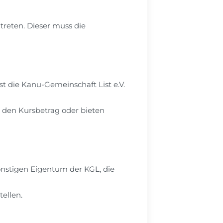
ntreten. Dieser muss die
st die Kanu-Gemeinschaft List e.V.
n den Kursbetrag oder bieten
stigen Eigentum der KGL, die
ellen.