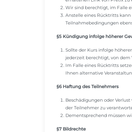
Wir sind berechtigt, im Falle 
Anstelle eines Rücktritts kann
Teilnahmebedingungen ebenso 
§5 Kündigung infolge höherer Ge
Sollte der Kurs infolge höhere
jederzeit berechtigt, von dem
Im Falle eines Rücktritts set
Ihnen alternative Veranstaltu
§6 Haftung des Teilnehmers
Beschädigungen oder Verlust
der Teilnehmer zu verantworte
Dementsprechend müssen wir 
§7 Bildrechte