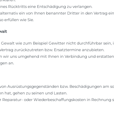
eines Rücktritts eine Entschädigung zu verlangen.
 alternativ ein von Ihnen benannter Dritter in den Vertrag ei
erfüllen wie Sie.
walt
r Gewalt wie zum Beispiel Gewitter nicht durchführbar sein, i
 Vertrag zurückzutreten bzw. Ersatztermine anzubieten.
zen wir uns umgehend mit Ihnen in Verbindung und erstatte
ngen an.
 von Ausrüstungsgegenständen bzw. Beschädigungen am son
n hat, gehen zu seinen und Lasten.
Reparatur- oder Wiederbeschaffungskosten in Rechnung st