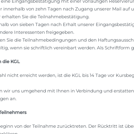
ie eine Eingangsbestätigung mit einer vorläufigen Reservier
r innerhalb von zehn Tagen nach Zugang unserer Mail auf u
erhalten Sie die Teilnahmebestätigung.
halb von sieben Tagen nach Erhalt unserer Eingangsbestätig
andere Interessenten freigegeben.
nen Sie die Teilnahmebedingungen und den Haftungsausschl
ig, wenn sie schriftlich vereinbart werden. Als Schriftform 
h die KGL
hl nicht erreicht werden, ist die KGL bis 14 Tage vor Kursbe
zen wir uns umgehend mit Ihnen in Verbindung und erstatte
ngen an.
 Teilnehmers
beginn von der Teilnahme zurücktreten. Der Rücktritt ist ü
erklären.