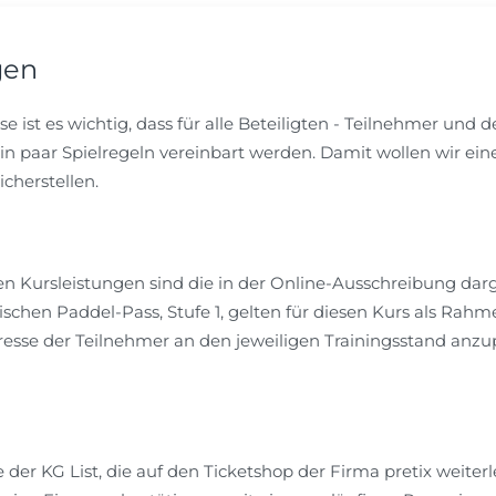
gen
 ist es wichtig, dass für alle Beteiligten - Teilnehmer und 
 ein paar Spielregeln vereinbart werden. Damit wollen wir e
icherstellen.
en Kursleistungen sind die in der Online-Ausschreibung darge
ischen Paddel-Pass, Stufe 1, gelten für diesen Kurs als Rah
teresse der Teilnehmer an den jeweiligen Trainingsstand anzu
r KG List, die auf den Ticketshop der Firma pretix weiterle