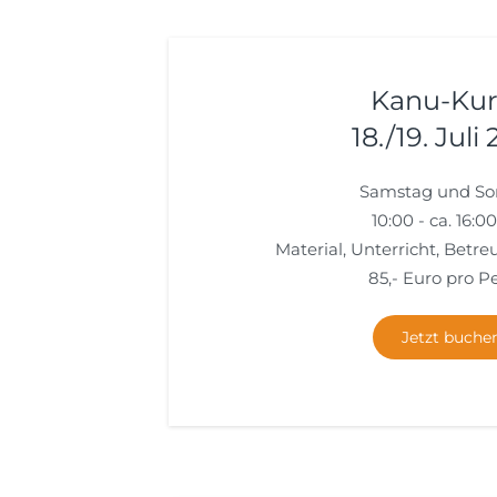
Kanu-Kurs
18./19. Juli
Samstag und So
10:00 - ca. 16:0
Material, Unterricht, Betre
85,- Euro pro P
Jetzt buche