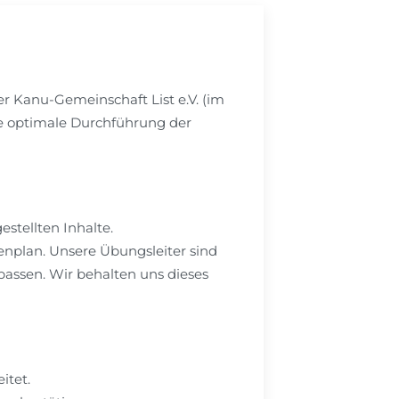
der Kanu-Gemeinschaft List e.V. (im
ine optimale Durchführung der
stellten Inhalte.
menplan. Unsere Übungsleiter sind
passen. Wir behalten uns dieses
itet.