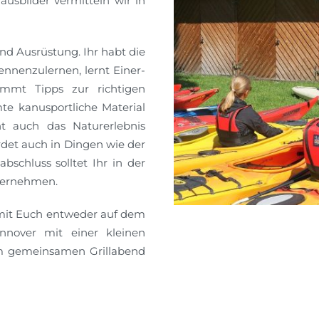
ausbilder vermitteln wir in
nd Ausrüstung. Ihr habt die
ennenzulernen, lernt Einer-
mmt Tipps zur richtigen
te kanusportliche Material
ht auch das Naturerlebnis
rdet auch in Dingen wie der
bschluss solltet Ihr in der
nternehmen.
mit Euch entweder auf dem
nnover mit einer kleinen
m gemeinsamen Grillabend