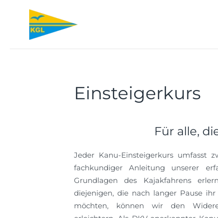
Zum Hauptinhalt springen
Einsteigerkurs
Für alle, 
Jeder Kanu-Einsteigerkurs umfasst 
fachkundiger Anleitung unserer erf
Grundlagen des Kajakfahrens erle
diejenigen, die nach langer Pause ihr
möchten, können wir den Widerei