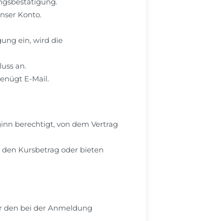
ungsbestätigung.
nser Konto.
ung ein, wird die
uss an.
genügt E-Mail.
ginn berechtigt, von dem Vertrag
n den Kursbetrag oder bieten
ber den bei der Anmeldung