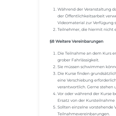
Während der Veranstaltung d
der Öffentlichkeitsarbeit verw
Videomaterial zur Verfügung st
Teilnehmer, die hiermit nicht 
§8 Weitere Vereinbarungen
Die Teilnahme an dem Kurs erf
grober Fahrlässigkeit.
Sie müssen schwimmen können.
Die Kurse finden grundsätzlic
eine Verschiebung erforderlic
verantwortlich. Gerne stehen 
Vor oder während der Kurse be
Ersatz von der Kursteilnahme
Sollten einzelne vorstehende V
Teilnahmevereinbarungen.