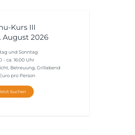
u-Kurs III
. August 2026
tag und Sonntag
0 - ca. 16:00 Uhr
richt, Betreuung, Grillabend
 Euro pro Person
Jetzt buchen