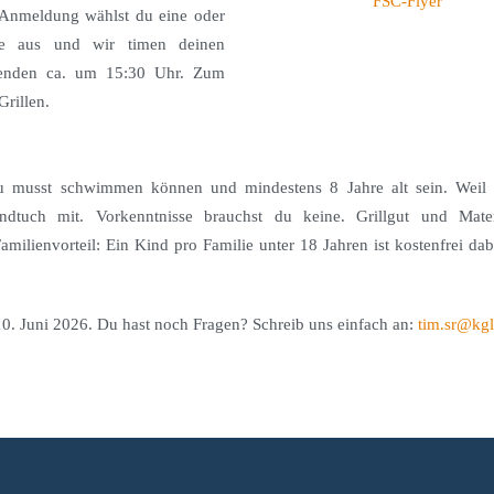
FSC-Flyer
 Anmeldung wählst du eine oder
sse aus und wir timen deinen
 enden ca. um 15:30 Uhr. Zum
rillen.
u musst schwimmen können und mindestens 8 Jahre alt sein. Weil es
ndtuch mit. Vorkenntnisse brauchst du keine. Grillgut und Mater
Familienvorteil: Ein Kind pro Familie unter 18 Jahren ist kostenfrei d
0. Juni 2026. Du hast noch Fragen? Schreib uns einfach an:
tim.sr@kgl