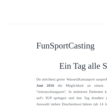
Zum Hauptinhalt springen
FunSportCasting
Ein Tag alle 
Du möchtest gerne Wasser(Kanu)sport auspro
Juni 2026
die Möglichkeit an einem T
"reinzuschnuppern". In mehreren Einheiten k
auf's SUP springen und den Tag draußen 
Auswahl stehen Drachenboot fahren (ab 14 J