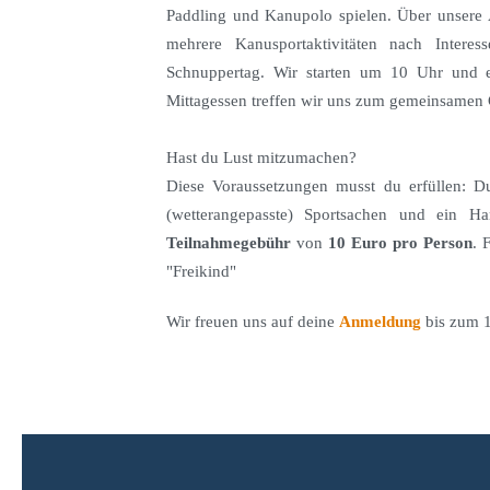
Paddling und Kanupolo spielen. Über unsere
mehrere Kanusportaktivitäten nach Intere
Schnuppertag. Wir starten um 10 Uhr und
Mittagessen treffen wir uns zum gemeinsamen G
Hast du Lust mitzumachen?
Diese Voraussetzungen musst du erfüllen: D
(wetterangepasste) Sportsachen und ein Ha
Teilnahmegebühr
von
10 Euro pro Person
. 
"Freikind"
Wir freuen uns auf deine
Anmeldung
bis zum 1