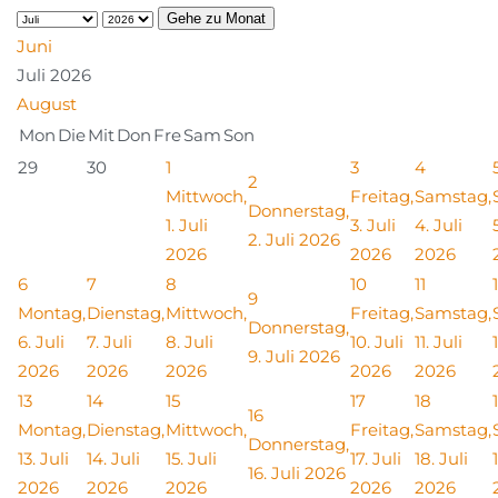
Gehe zu Monat
Juni
Juli 2026
August
Mon
Die
Mit
Don
Fre
Sam
Son
29
30
1
3
4
2
Mittwoch,
Freitag,
Samstag,
Donnerstag,
1. Juli
3. Juli
4. Juli
2. Juli 2026
2026
2026
2026
6
7
8
10
11
9
Montag,
Dienstag,
Mittwoch,
Freitag,
Samstag,
Donnerstag,
6. Juli
7. Juli
8. Juli
10. Juli
11. Juli
9. Juli 2026
2026
2026
2026
2026
2026
13
14
15
17
18
16
Montag,
Dienstag,
Mittwoch,
Freitag,
Samstag,
Donnerstag,
13. Juli
14. Juli
15. Juli
17. Juli
18. Juli
16. Juli 2026
2026
2026
2026
2026
2026