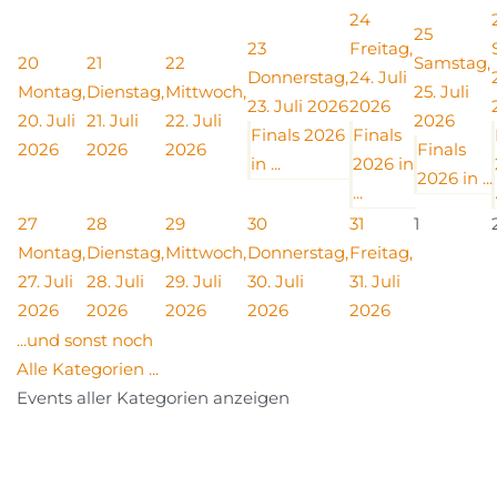
24
25
23
Freitag,
20
21
22
Samstag,
Donnerstag,
24. Juli
Montag,
Dienstag,
Mittwoch,
25. Juli
23. Juli 2026
2026
20. Juli
21. Juli
22. Juli
2026
Finals 2026
Finals
2026
2026
2026
Finals
in ...
2026 in
2026 in ...
...
27
28
29
30
31
1
Montag,
Dienstag,
Mittwoch,
Donnerstag,
Freitag,
27. Juli
28. Juli
29. Juli
30. Juli
31. Juli
2026
2026
2026
2026
2026
...und sonst noch
Alle Kategorien ...
Events aller Kategorien anzeigen