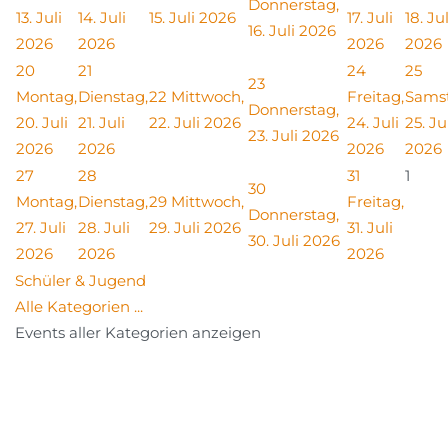
Donnerstag,
13. Juli
14. Juli
15. Juli 2026
17. Juli
18. Jul
16. Juli 2026
2026
2026
2026
2026
20
21
24
25
23
Montag,
Dienstag,
22
Mittwoch,
Freitag,
Sams
Donnerstag,
20. Juli
21. Juli
22. Juli 2026
24. Juli
25. Ju
23. Juli 2026
2026
2026
2026
2026
27
28
31
1
30
Montag,
Dienstag,
29
Mittwoch,
Freitag,
Donnerstag,
27. Juli
28. Juli
29. Juli 2026
31. Juli
30. Juli 2026
2026
2026
2026
Schüler & Jugend
Alle Kategorien ...
Events aller Kategorien anzeigen