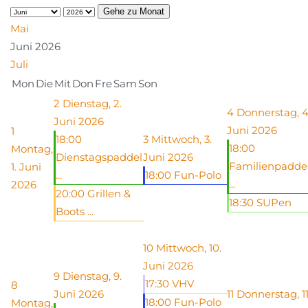
Gehe zu Monat
Mai
Juni 2026
Juli
Mon
Die
Mit
Don
Fre
Sam
Son
2
Dienstag, 2.
4
Donnerstag, 4
Juni 2026
Juni 2026
1
18:00
3
Mittwoch, 3.
18:00
Montag,
Dienstagspaddel
Juni 2026
Familienpadde
1. Juni
...
18:00 Fun-Polo
...
2026
20:00 Grillen &
18:30 SUPen
Boots ...
10
Mittwoch, 10.
Juni 2026
9
Dienstag, 9.
17:30 VHV
8
Juni 2026
11
Donnerstag, 11
18:00 Fun-Polo
Montag,