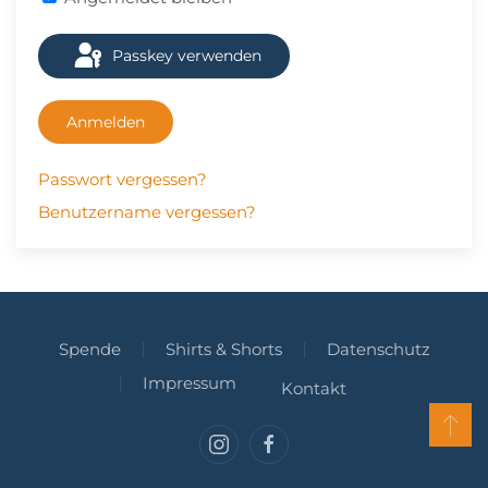
Passkey verwenden
Anmelden
Passwort vergessen?
Benutzername vergessen?
Spende
Shirts & Shorts
Datenschutz
Impressum
Kontakt