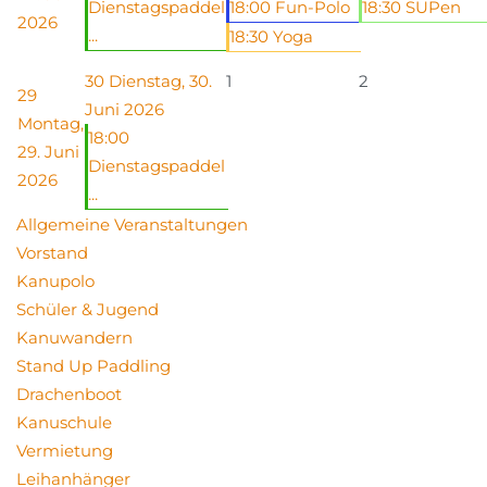
Dienstagspaddel
18:00 Fun-Polo
18:30 SUPen
2026
...
18:30 Yoga
30
Dienstag, 30.
1
2
29
Juni 2026
Montag,
18:00
29. Juni
Dienstagspaddel
2026
...
Allgemeine Veranstaltungen
Vorstand
Kanupolo
Schüler & Jugend
Kanuwandern
Stand Up Paddling
Drachenboot
Kanuschule
Vermietung
Leihanhänger