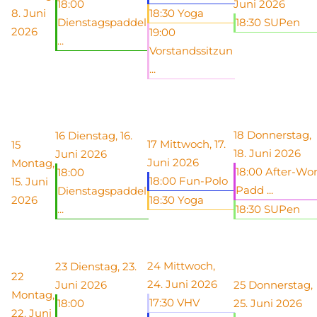
18:00
Juni 2026
8. Juni
18:30 Yoga
Dienstagspaddel
18:30 SUPen
2026
19:00
...
Vorstandssitzun
...
18
Donnerstag,
16
Dienstag, 16.
17
Mittwoch, 17.
15
18. Juni 2026
Juni 2026
Juni 2026
Montag,
18:00 After-Wo
18:00
18:00 Fun-Polo
15. Juni
Padd ...
Dienstagspaddel
2026
18:30 Yoga
...
18:30 SUPen
24
Mittwoch,
23
Dienstag, 23.
22
24. Juni 2026
Juni 2026
25
Donnerstag,
Montag,
17:30 VHV
18:00
25. Juni 2026
22. Juni