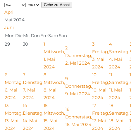
Gehe zu Monat
April
Mai 2024
Juni
Mon
Die
Mit
Don
Fre
Sam
Son
29
30
1
3
4
2
Mittwoch,
Freitag,
Samstag,
Donnerstag,
1. Mai
3. Mai
4. Mai
2. Mai 2024
2024
2024
2024
6
7
8
10
11
9
Montag,
Dienstag,
Mittwoch,
Freitag,
Samstag,
Donnerstag,
6. Mai
7. Mai
8. Mai
10. Mai
11. Mai
9. Mai 2024
2024
2024
2024
2024
2024
13
14
15
17
18
16
Montag,
Dienstag,
Mittwoch,
Freitag,
Samstag,
Donnerstag,
13. Mai
14. Mai
15. Mai
17. Mai
18. Mai
16. Mai 2024
2024
2024
2024
2024
2024