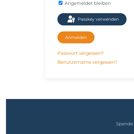
Angemeldet bleiben
Passkey verwenden
Anmelden
Passwort vergessen?
Benutzername vergessen?
Spende