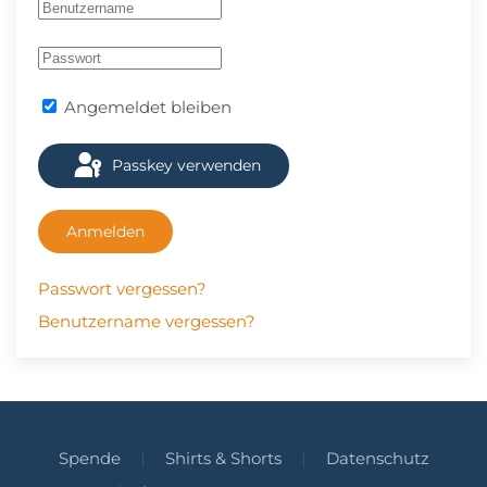
Angemeldet bleiben
Passkey verwenden
Anmelden
Passwort vergessen?
Benutzername vergessen?
Spende
Shirts & Shorts
Datenschutz