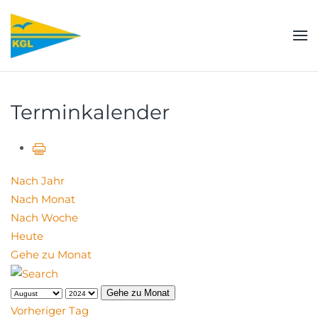
Zum Hauptinhalt springen
Terminkalender
Nach Jahr
Nach Monat
Nach Woche
Heute
Gehe zu Monat
Gehe zu Monat
Vorheriger Tag