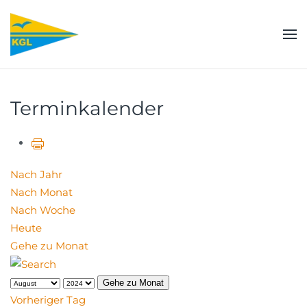
Zum Hauptinhalt springen
Terminkalender
Nach Jahr
Nach Monat
Nach Woche
Heute
Gehe zu Monat
Gehe zu Monat
Vorheriger Tag