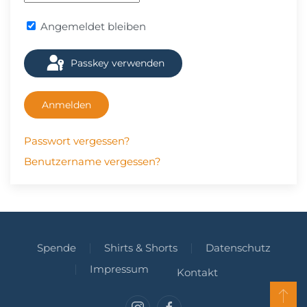
Angemeldet bleiben
Passkey verwenden
Anmelden
Passwort vergessen?
Benutzername vergessen?
Spende
Shirts & Shorts
Datenschutz
Impressum
Kontakt