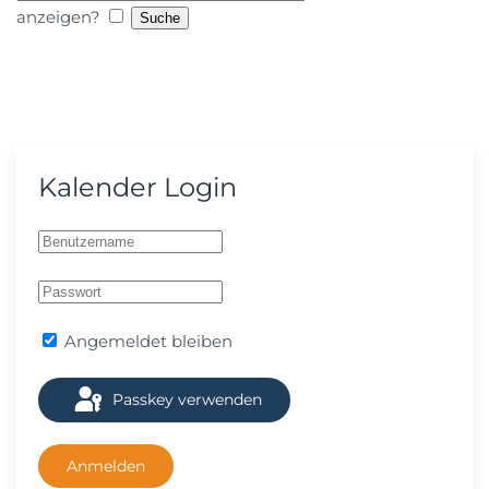
anzeigen?
Kalender Login
Angemeldet bleiben
Passkey verwenden
Anmelden