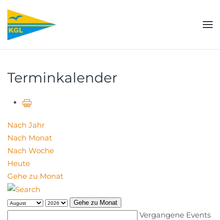
Zum Hauptinhalt springen
Terminkalender
Nach Jahr
Nach Monat
Nach Woche
Heute
Gehe zu Monat
Gehe zu Monat
Vergangene Events