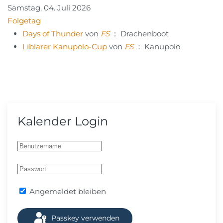
Samstag, 04. Juli 2026
Folgetag
Days of Thunder
von
FS
:: Drachenboot
Liblarer Kanupolo-Cup
von
FS
:: Kanupolo
Kalender Login
Angemeldet bleiben
Passkey verwenden