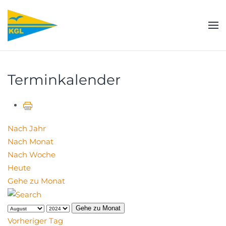
Zum Hauptinhalt springen
Terminkalender
Nach Jahr
Nach Monat
Nach Woche
Heute
Gehe zu Monat
Gehe zu Monat
Vorheriger Tag