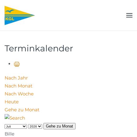
Zum Hauptinhalt springen
Terminkalender
Nach Jahr
Nach Monat
Nach Woche
Heute
Gehe zu Monat
Gehe zu Monat
Bille