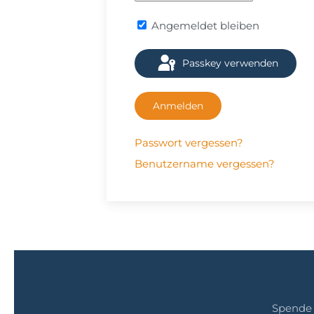
Angemeldet bleiben
Passkey verwenden
Anmelden
Passwort vergessen?
Benutzername vergessen?
Spende