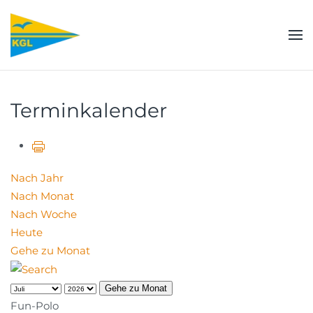
Zum Hauptinhalt springen
Terminkalender
Nach Jahr
Nach Monat
Nach Woche
Heute
Gehe zu Monat
Gehe zu Monat
Fun-Polo