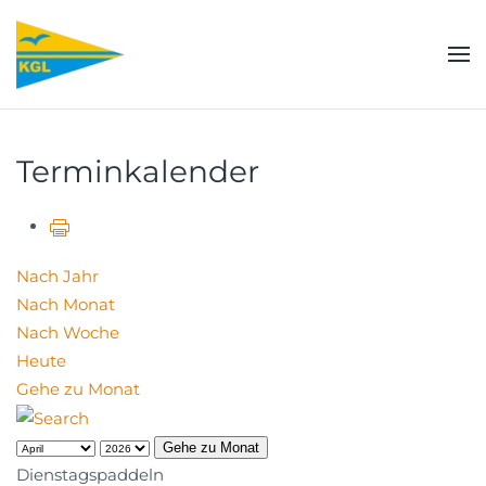
Zum Hauptinhalt springen
Terminkalender
Nach Jahr
Nach Monat
Nach Woche
Heute
Gehe zu Monat
Gehe zu Monat
Dienstagspaddeln