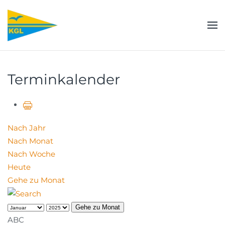
Zum Hauptinhalt springen
Terminkalender
Nach Jahr
Nach Monat
Nach Woche
Heute
Gehe zu Monat
Gehe zu Monat
ABC