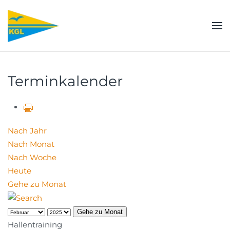
Zum Hauptinhalt springen
Terminkalender
Nach Jahr
Nach Monat
Nach Woche
Heute
Gehe zu Monat
Gehe zu Monat
Hallentraining