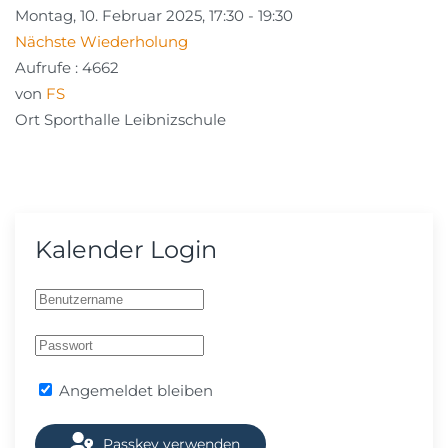
Montag, 10. Februar 2025, 17:30 - 19:30
Nächste Wiederholung
Aufrufe
: 4662
von
FS
Ort
Sporthalle Leibnizschule
Kalender Login
Angemeldet bleiben
Passkey verwenden