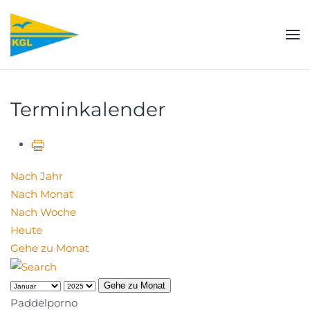
Zum Hauptinhalt springen
Terminkalender
Nach Jahr
Nach Monat
Nach Woche
Heute
Gehe zu Monat
Gehe zu Monat
Paddelporno