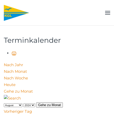
Zum Hauptinhalt springen
Terminkalender
Nach Jahr
Nach Monat
Nach Woche
Heute
Gehe zu Monat
Gehe zu Monat
Vorheriger Tag